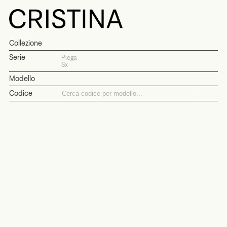
Collezione
Serie
Piega
Sx
Modello
Codice